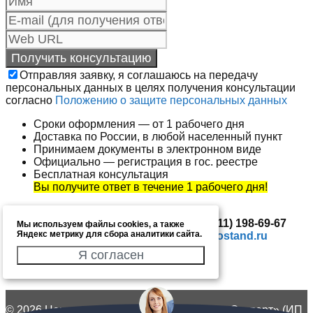
Отправляя заявку, я соглашаюсь на передачу
персональных данных в целях получения консультации
согласно
Положению о защите персональных данных
Сроки оформления — от 1 рабочего дня
Доставка по России, в любой населенный пункт
Принимаем документы в электронном виде
Официально — регистрация в гос. реестре
Бесплатная консультация
Вы получите ответ в течение 1 рабочего дня!
Вы также можете позвонить по тел.
+7 (911) 198-69-67
Мы используем файлы cookies, а также
Яндекс метрику для сбора аналитики сайта.
или отправить письмо по адресу
info@gostand.ru
Мы будем рады Вам помочь!
Я согласен
© 2026 Центр сертификации «Госстандарт Эксперт» (ИП